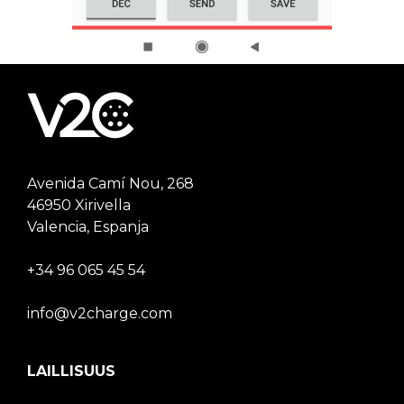
Avenida Camí Nou, 268
46950 Xirivella
Valencia, Espanja
+34 96 065 45 54
info@v2charge.com
LAILLISUUS