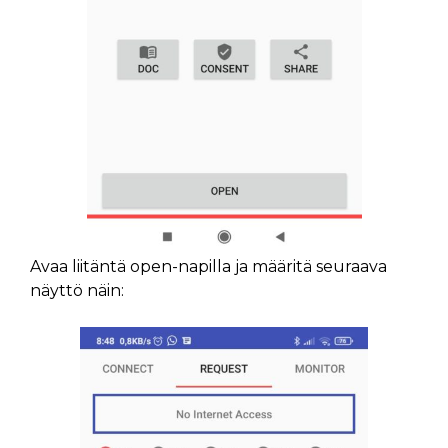
Avaa liitäntä open-napilla ja määritä seuraava
näyttö näin: