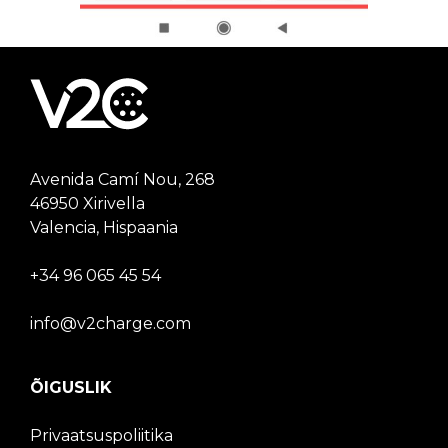
Avenida Camí Nou, 268
46950 Xirivella
Valencia, Hispaania
+34 96 065 45 54
info@v2charge.com
ÕIGUSLIK
Privaatsuspoliitika