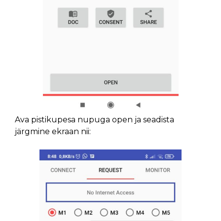
Ava pistikupesa nupuga open ja seadista
järgmine ekraan nii: