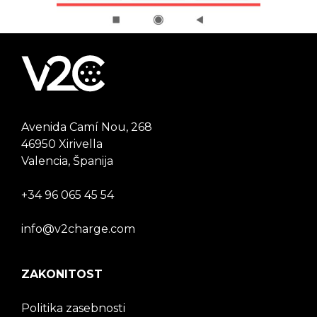
Avenida Camí Nou, 268
46950 Xirivella
Valencia, Španija
+34 96 065 45 54
info@v2charge.com
ZAKONITOST
Politika zasebnosti