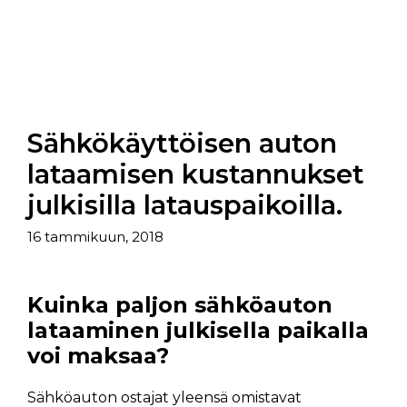
Sähkökäyttöisen auton
lataamisen kustannukset
julkisilla latauspaikoilla.
16 tammikuun, 2018
Kuinka paljon sähköauton
lataaminen julkisella paikalla
voi maksaa?
Sähköauton ostajat yleensä omistavat