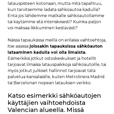
latauspisteen kotonaan, mutta mitä tapahtuu,
kun tarvitsemme ladata sähköautoa kadulla?
Entä jos lähdemme matkalle sähköautollamme
tai käytämme sitä intensiivisesti? Kuinka paljon
voi maksaa liikkuminen kestävästi?
Näissä tapauksissa meillä on erilaisia vaihtoehtoja,
itse asiassa
joissakin tapauksissa sähköauton
lataaminen kadulla voi olla ilmaista.
Esimerkiksi jotkut ostoskeskukset ja hotellit
tarjoavat ilmaisia latauspaikkoja sähköautoille, tai
myös jotkut julkiset hallinnot tarjoavat tätä
palvelua kansalaisille, kuten Metrolinera Madrid
tai Barcelonan nopean latauksen verkko.
Katso esimerkki sähköautojen
käyttäjien vaihtoehdoista
Valencian alueella. Missä