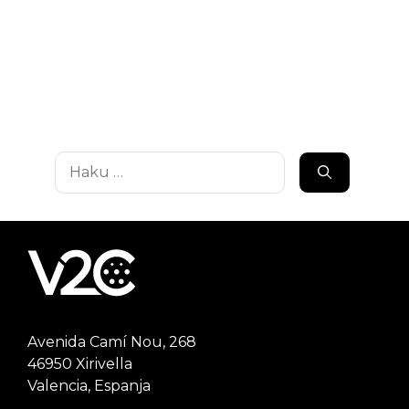
Haku:
Avenida Camí Nou, 268
46950 Xirivella
Valencia, Espanja