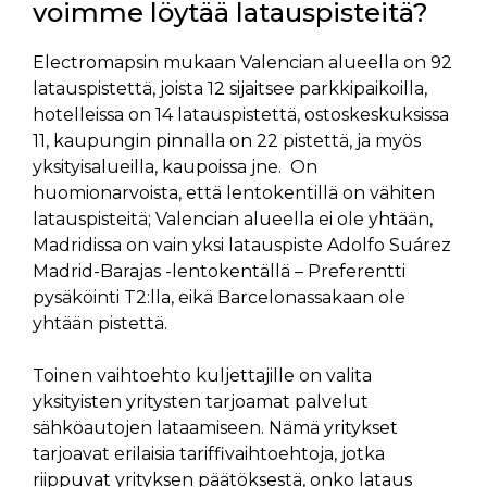
voimme löytää latauspisteitä?
Electromapsin mukaan Valencian alueella on 92
latauspistettä, joista 12 sijaitsee parkkipaikoilla,
hotelleissa on 14 latauspistettä, ostoskeskuksissa
11, kaupungin pinnalla on 22 pistettä, ja myös
yksityisalueilla, kaupoissa jne. On
huomionarvoista, että lentokentillä on vähiten
latauspisteitä; Valencian alueella ei ole yhtään,
Madridissa on vain yksi latauspiste Adolfo Suárez
Madrid-Barajas -lentokentällä – Preferentti
pysäköinti T2:lla, eikä Barcelonassakaan ole
yhtään pistettä.
Toinen vaihtoehto kuljettajille on valita
yksityisten yritysten tarjoamat palvelut
sähköautojen lataamiseen. Nämä yritykset
tarjoavat erilaisia tariffivaihtoehtoja, jotka
riippuvat yrityksen päätöksestä, onko lataus