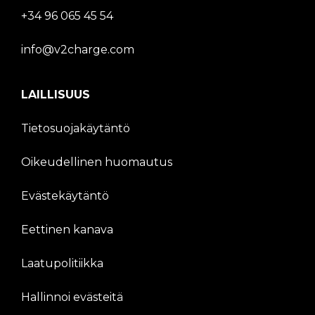
+34 96 065 45 54
info@v2charge.com
LAILLISUUS
Tietosuojakäytäntö
Oikeudellinen huomautus
Evästekäytäntö
Eettinen kanava
Laatupolitiikka
Hallinnoi evästeitä