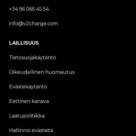
+34 96 065 45 54
info@v2charge.com
LAILLISUUS
Tietosuojakäytäntö
Oikeudellinen huomautus
Evästekäytäntö
Eettinen kanava
Laatupolitiikka
Hallinnoi evästeitä