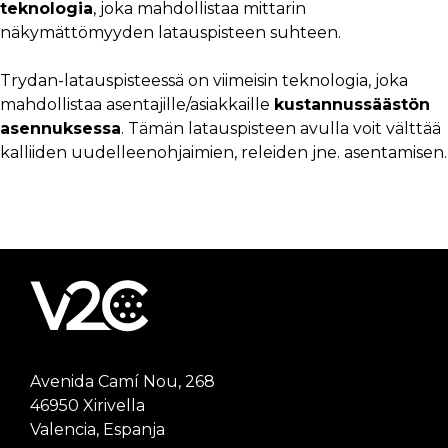
teknologia
, joka mahdollistaa mittarin
näkymättömyyden latauspisteen suhteen.
Trydan-latauspisteessä on viimeisin teknologia, joka
mahdollistaa asentajille/asiakkaille
kustannussäästön
asennuksessa
. Tämän latauspisteen avulla voit välttää
kalliiden uudelleenohjaimien, releiden jne. asentamisen.
Avenida Camí Nou, 268
46950 Xirivella
Valencia, Espanja