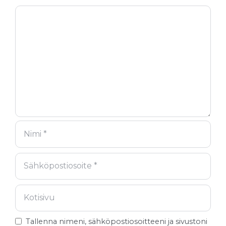
Kommentti
Nimi
Sähköpostiosoite
Kotisivu
Tallenna nimeni, sähköpostiosoitteeni ja sivustoni