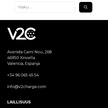
Haku:
Avenida Camí Nou, 268
46950 Xirivella
Valencia, Espanja
+34 96 065 45 54
info@v2charge.com
LAILLISUUS