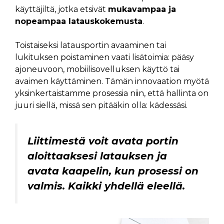
käyttäjiltä, jotka etsivät
mukavampaa ja
nopeampaa latauskokemusta
.
Toistaiseksi latausportin avaaminen tai
lukituksen poistaminen vaati lisätoimia: pääsy
ajoneuvoon, mobiilisovelluksen käyttö tai
avaimen käyttäminen. Tämän innovaation myötä
yksinkertaistamme prosessia niin, että hallinta on
juuri siellä, missä sen pitääkin olla: kädessäsi.
Liittimestä voit avata portin
aloittaaksesi latauksen ja
avata kaapelin, kun prosessi on
valmis. Kaikki yhdellä eleellä.