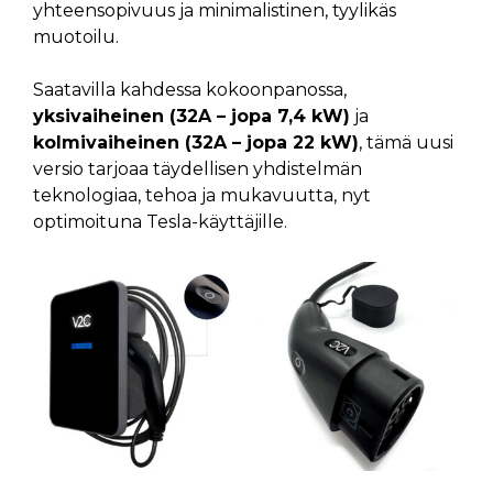
yhteensopivuus ja minimalistinen, tyylikäs
muotoilu.
Saatavilla kahdessa kokoonpanossa,
yksivaiheinen (32A – jopa 7,4 kW)
ja
kolmivaiheinen (32A – jopa 22 kW)
, tämä uusi
versio tarjoaa täydellisen yhdistelmän
teknologiaa, tehoa ja mukavuutta, nyt
optimoituna Tesla-käyttäjille.