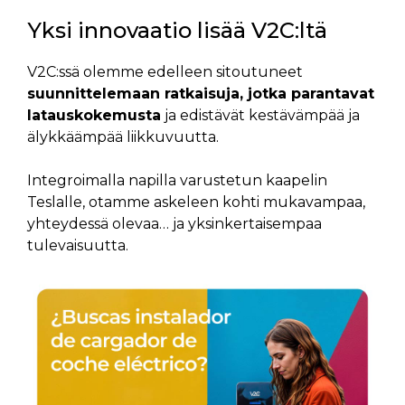
Yksi innovaatio lisää V2C:ltä
V2C:ssä olemme edelleen sitoutuneet
suunnittelemaan ratkaisuja, jotka parantavat
latauskokemusta
ja edistävät kestävämpää ja
älykkäämpää liikkuvuutta.
Integroimalla napilla varustetun kaapelin
Teslalle, otamme askeleen kohti mukavampaa,
yhteydessä olevaa… ja yksinkertaisempaa
tulevaisuutta.