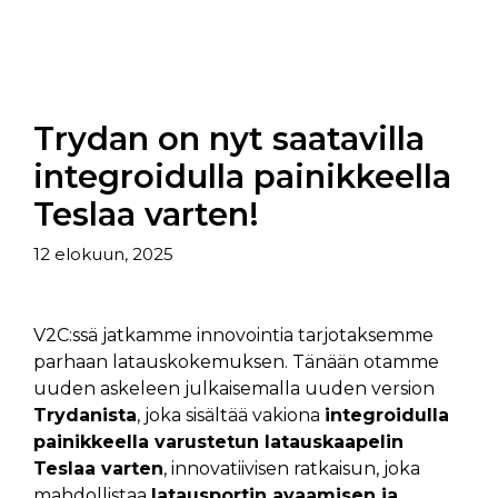
Trydan on nyt saatavilla
integroidulla painikkeella
Teslaa varten!
12 elokuun, 2025
V2C:ssä jatkamme innovointia tarjotaksemme
parhaan latauskokemuksen. Tänään otamme
uuden askeleen julkaisemalla uuden version
Trydanista
, joka sisältää vakiona
integroidulla
painikkeella varustetun latauskaapelin
Teslaa varten
, innovatiivisen ratkaisun, joka
mahdollistaa
latausportin avaamisen ja