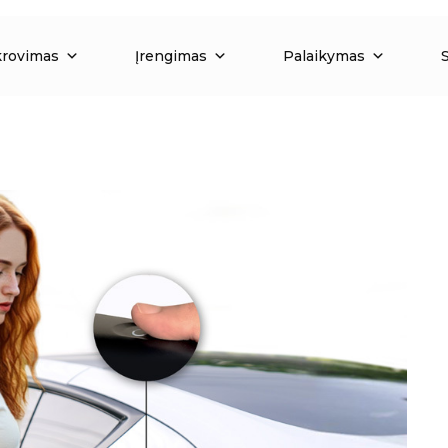
krovimas
Įrengimas
Palaikymas