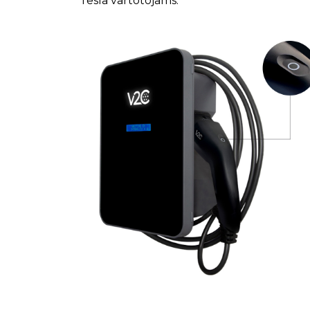
Tesla vartotojams.