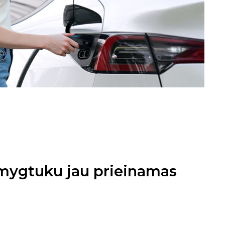
 mygtuku jau prieinamas