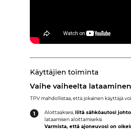
Käyttäjien toiminta
Vaihe vaiheelta lataaminen
TPV mahdollistaa, että jokainen käyttäjä vo
Aloittaaksesi,
liitä sähköautosi johto
lataamisen aloittamiseksi.
Varmista, että ajoneuvosi on oikei