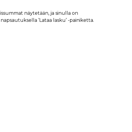
issummat näytetään, ja sinulla on
napsautuksella ’Lataa lasku’ -painiketta.