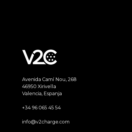
Avenida Camí Nou, 268
46950 Xirivella
Valencia, Espanja
+34 96 065 45 54
info@v2charge.com