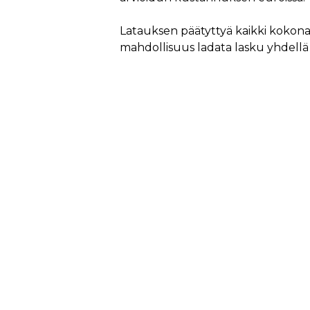
Latauksen päätyttyä kaikki kokona
mahdollisuus ladata lasku yhdellä 