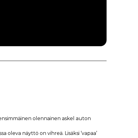
 ensimmäinen olennainen askel auton
a oleva näyttö on vihreä. Lisäksi ’vapaa’