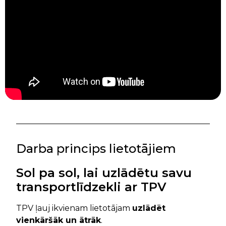
Darba princips lietotājiem
Sol pa sol, lai uzlādētu savu
transportlīdzekli ar TPV
TPV ļauj ikvienam lietotājam
uzlādēt
vienkāršāk un ātrāk
.