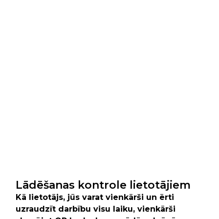
Lādēšanas kontrole lietotājiem
Kā lietotājs, jūs varat vienkārši un ērti
uzraudzīt darbību visu laiku, vienkārši