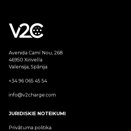
Avenida Camí Nou, 268
46950 Xirivella
Valensija, Spānija
+34 96 065 45 54
info@v2charge.com
JURIDISKIE NOTEIKUMI
Privātuma politika