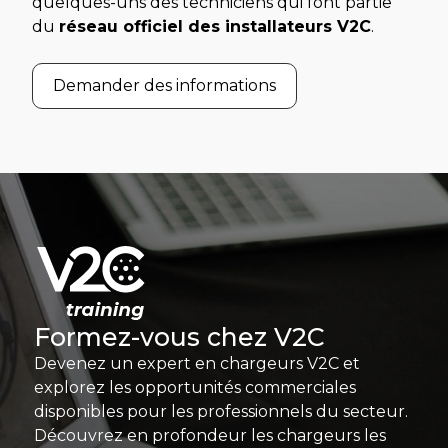
quelques-uns des techniciens qui font partie
du
réseau officiel des installateurs V2C
.
Demander des informations
Formez-vous chez V2C
Devenez un expert en chargeurs V2C et
explorez les opportunités commerciales
disponibles pour les professionnels du secteur.
Découvrez en profondeur les chargeurs les