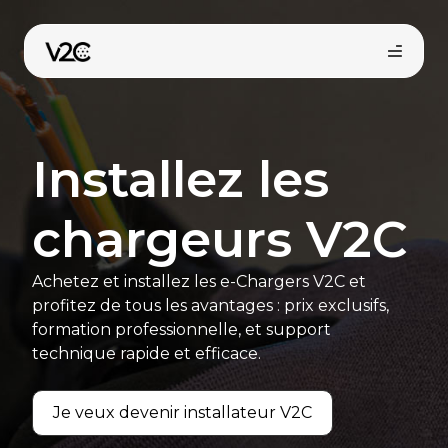
Aller
au
contenu
Installez les
chargeurs V2C
Achetez et installez les e-Chargers V2C et
profitez de tous les avantages : prix exclusifs,
formation professionnelle, et support
technique rapide et efficace.
Je veux devenir installateur V2C