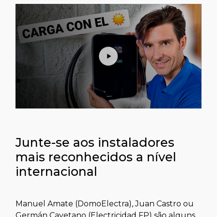
Junte-se aos instaladores
mais reconhecidos a nível
internacional
Manuel Amate (DomoElectra), Juan Castro ou
Germán Cayetano (Electricidad FP) são alguns