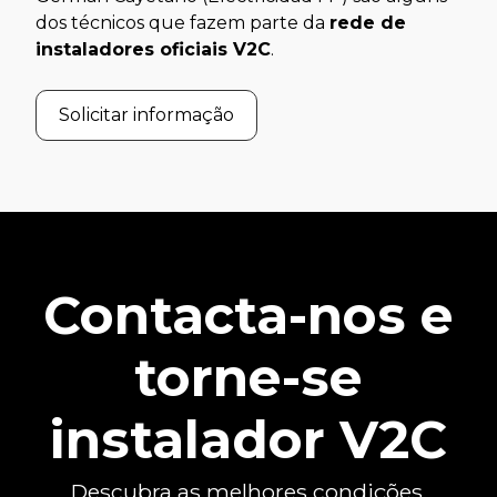
dos técnicos que fazem parte da
rede de
instaladores oficiais V2C
.
Solicitar informação
Contacta-nos e
torne-se
instalador V2C
Descubra as melhores condições.