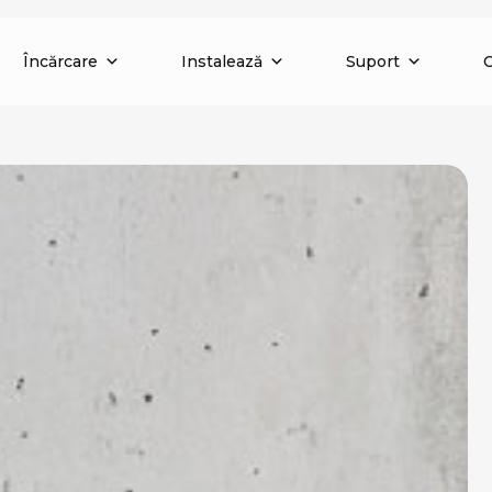
Încărcare
Instalează
Suport