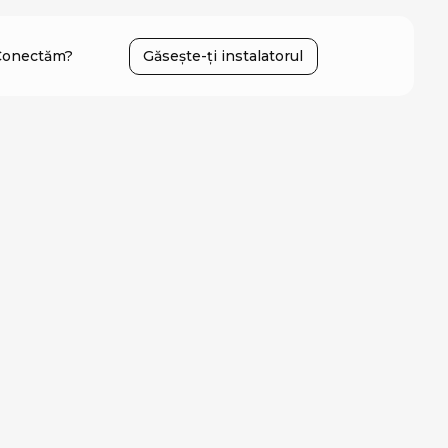
Conectăm?
Găsește-ți instalatorul