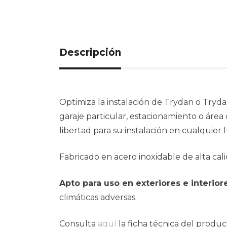
Descripción
Optimiza la instalación de Trydan o Tryd
garaje particular, estacionamiento o área 
libertad para su instalación en cualquier 
Fabricado en acero inoxidable de alta cal
Apto para uso en exteriores e interior
climáticas adversas.
Consulta
aquí
la ficha técnica del produc