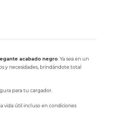
elegante acabado negro
. Ya sea en un
nos y necesidades, brindándote total
egura para tu cargador.
a vida útil incluso en condiciones