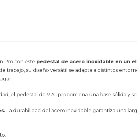
an Pro con este
pedestal de acero inoxidable en un 
de trabajo, su diseño versátil se adapta a distintos entor
lugar.
idad, el pedestal de V2C proporciona una base sólida y s
es.
La durabilidad del acero inoxidable garantiza una larg
to.