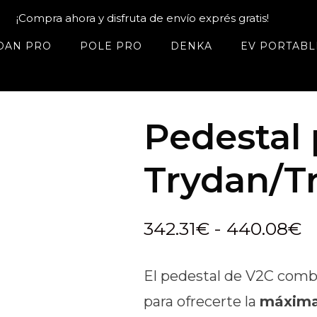
¡Compra ahora y disfruta de envío exprés gratis!
DAN PRO
POLE PRO
DENKA
EV PORTABL
Pedestal 
Trydan/T
R
342.31
€
-
440.08
€
d
El pedestal de V2C combi
p
para ofrecerte la
máxima 
d