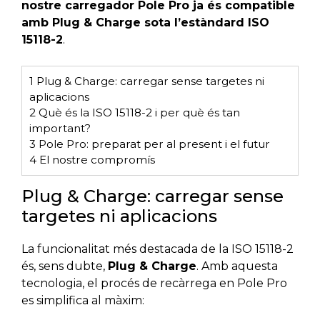
nostre carregador Pole Pro ja és compatible
amb Plug & Charge sota l’estàndard ISO
15118-2
.
1
Plug & Charge: carregar sense targetes ni
aplicacions
2
Què és la ISO 15118-2 i per què és tan
important?
3
Pole Pro: preparat per al present i el futur
4
El nostre compromís
Plug & Charge: carregar sense
targetes ni aplicacions
La funcionalitat més destacada de la ISO 15118-2
és, sens dubte,
Plug & Charge
. Amb aquesta
tecnologia, el procés de recàrrega en Pole Pro
es simplifica al màxim: