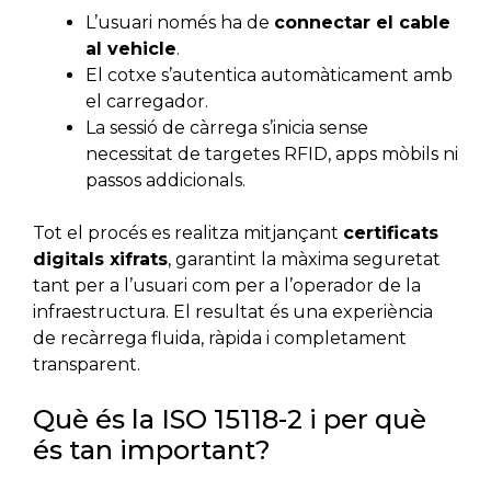
L’usuari només ha de
connectar el cable
al vehicle
.
El cotxe s’autentica automàticament amb
el carregador.
La sessió de càrrega s’inicia sense
necessitat de targetes RFID, apps mòbils ni
passos addicionals.
Tot el procés es realitza mitjançant
certificats
digitals xifrats
, garantint la màxima seguretat
tant per a l’usuari com per a l’operador de la
infraestructura. El resultat és una experiència
de recàrrega fluida, ràpida i completament
transparent.
Què és la ISO 15118-2 i per què
és tan important?