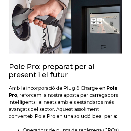
Pole Pro: preparat per al
present i el futur
Amb la incorporació de Plug & Charge en
Pole
Pro
, reforcem la nostra aposta per carregadors
intel·ligents i alineats amb els estàndards més
avançats del sector. Aquest assoliment
converteix Pole Pro en una solució ideal per a:
Operadors de punts de recàrrega (CPOs)