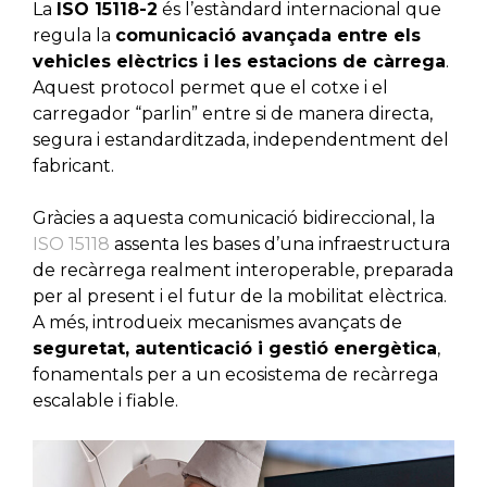
La
ISO 15118-2
és l’estàndard internacional que
regula la
comunicació avançada entre els
vehicles elèctrics i les estacions de càrrega
.
Aquest protocol permet que el cotxe i el
carregador “parlin” entre si de manera directa,
segura i estandarditzada, independentment del
fabricant.
Gràcies a aquesta comunicació bidireccional, la
ISO 15118
assenta les bases d’una infraestructura
de recàrrega realment interoperable, preparada
per al present i el futur de la mobilitat elèctrica.
A més, introdueix mecanismes avançats de
seguretat, autenticació i gestió energètica
,
fonamentals per a un ecosistema de recàrrega
escalable i fiable.