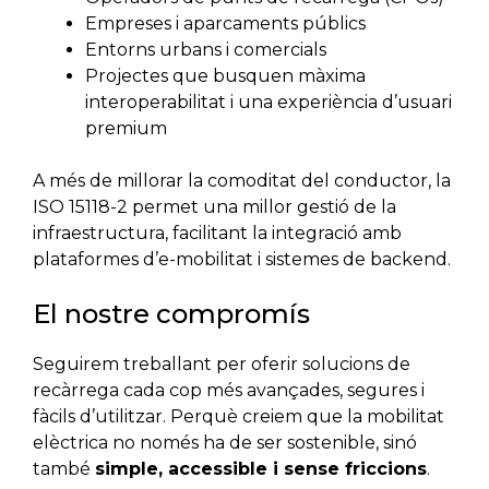
Empreses i aparcaments públics
Entorns urbans i comercials
Projectes que busquen màxima
interoperabilitat i una experiència d’usuari
premium
A més de millorar la comoditat del conductor, la
ISO 15118-2 permet una millor gestió de la
infraestructura, facilitant la integració amb
plataformes d’e-mobilitat i sistemes de backend.
El nostre compromís
Seguirem treballant per oferir solucions de
recàrrega cada cop més avançades, segures i
fàcils d’utilitzar. Perquè creiem que la mobilitat
elèctrica no només ha de ser sostenible, sinó
també
simple, accessible i sense friccions
.