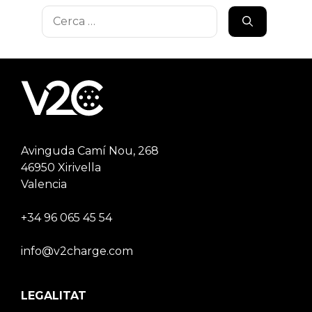
Cerca:
Avinguda Camí Nou, 268
46950 Xirivella
Valencia
+34 96 065 45 54
info@v2charge.com
LEGALITAT