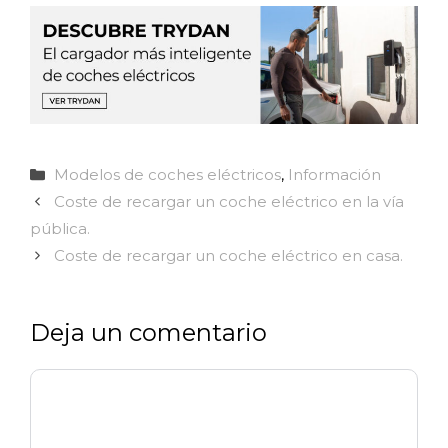
Categorías
Modelos de coches eléctricos
,
Información
Coste de recargar un coche eléctrico en la vía
pública.
Coste de recargar un coche eléctrico en casa.
Deja un comentario
Comentario
Nombre
Correo
Web
electrónico