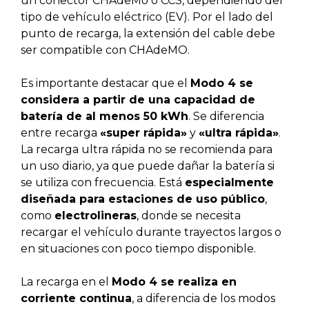
un conector CHAdeMo o CCS, dependiendo del
tipo de vehículo eléctrico (EV). Por el lado del
punto de recarga, la extensión del cable debe
ser compatible con CHAdeMO.
Es importante destacar que el
Modo 4 se
considera a partir de una capacidad de
batería de al menos 50 kWh
. Se diferencia
entre recarga
«super rápida»
y
«ultra rápida»
.
La recarga ultra rápida no se recomienda para
un uso diario, ya que puede dañar la batería si
se utiliza con frecuencia. Está
especialmente
diseñada para estaciones de uso público
,
como
electrolineras
, donde se necesita
recargar el vehículo durante trayectos largos o
en situaciones con poco tiempo disponible.
La recarga en el
Modo 4 se realiza en
corriente continua
, a diferencia de los modos