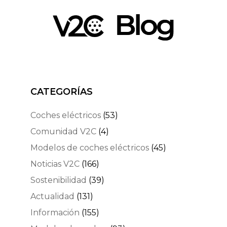
CATEGORÍAS
Coches eléctricos
(53)
Comunidad V2C
(4)
Modelos de coches eléctricos
(45)
Noticias V2C
(166)
Sostenibilidad
(39)
Actualidad
(131)
Información
(155)