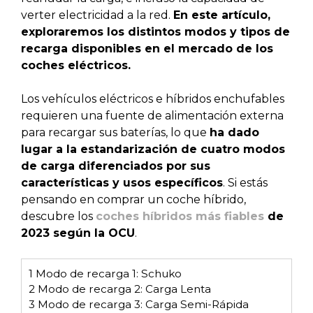
verter electricidad a la red.
En este artículo,
exploraremos los distintos modos y tipos de
recarga disponibles en el mercado de los
coches eléctricos.
Los vehículos eléctricos e híbridos enchufables
requieren una fuente de alimentación externa
para recargar sus baterías, lo que
ha dado
lugar a la estandarización de cuatro modos
de carga diferenciados por sus
características y usos específicos
.
Si estás
pensando en comprar un coche híbrido,
descubre los
coches híbridos más fiables
de
2023 según la OCU
.
1
Modo de recarga 1: Schuko
2
Modo de recarga 2: Carga Lenta
3
Modo de recarga 3: Carga Semi-Rápida