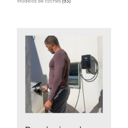
Modelos de coches
(93)