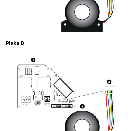
Plaka B