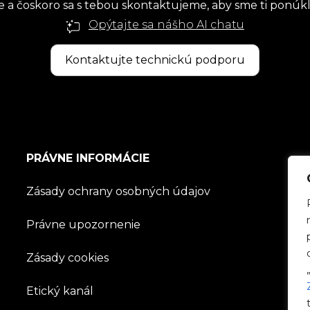
 čoskoro sa s tebou skontaktujeme, aby sme ti ponúkli 
Opýtajte sa nášho AI chatu
Kontaktujte technickú podporu
PRÁVNE INFORMÁCIE
Zásady ochrany osobných údajov
Právne upozornenie
Zásady cookies
Etický kanál