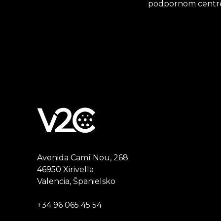
podpornom centre a
Avenida Camí Nou, 268
46950 Xirivella
Valencia, Španielsko
+34 96 065 45 54