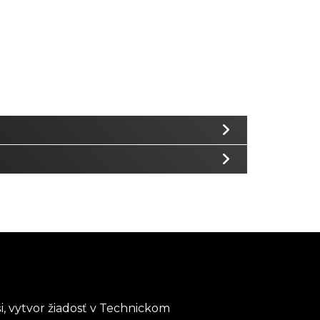
i, vytvor žiadosť v Technickom