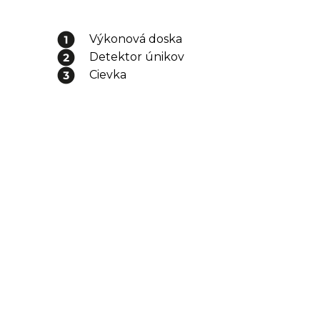
Výkonová doska
Detektor únikov
Cievka