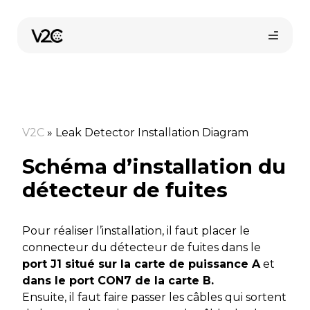
Aller
au
contenu
V2C
»
Leak Detector Installation Diagram
Schéma d’installation du
détecteur de fuites
Trouvez votre installateur
Pour réaliser l’installation, il faut placer le
connecteur du détecteur de fuites dans le
port J1 situé sur la carte de puissance A
et
dans le port CON7 de la carte B.
Ensuite, il faut faire passer les câbles qui sortent