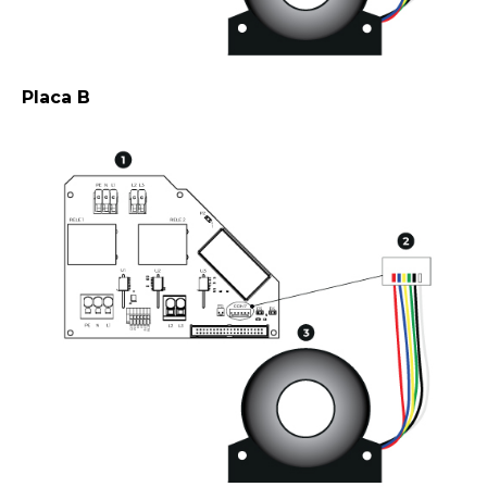
Placa B