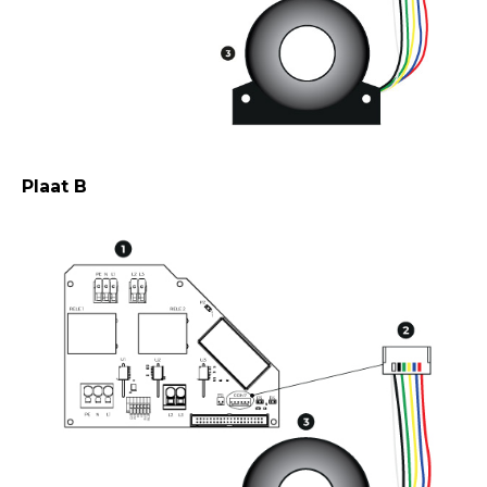
Plaat B