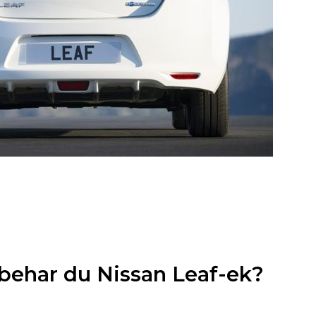
behar du Nissan Leaf-ek?