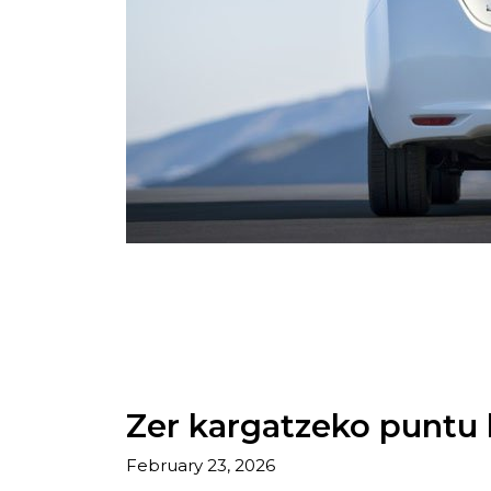
Zer kargatzeko puntu 
February 23, 2026