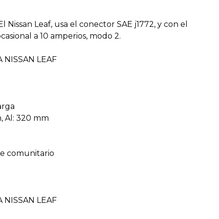
 Nissan Leaf, usa el conector SAE j1772, y con el
casional a 10 amperios, modo 2.
 NISSAN LEAF
arga
, Al: 320 mm
je comunitario
 NISSAN LEAF