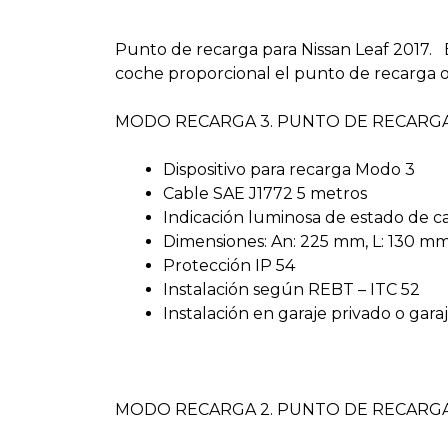
Punto de recarga para Nissan Leaf 2017. El
coche proporcional el punto de recarga o
MODO RECARGA 3. PUNTO DE RECARGA
Dispositivo para recarga Modo 3
Cable SAE J1772 5 metros
Indicación luminosa de estado de c
Dimensiones: An: 225 mm, L: 130 mm
Protección IP 54
Instalación según REBT – ITC 52
Instalación en garaje privado o gara
MODO RECARGA 2. PUNTO DE RECARGA