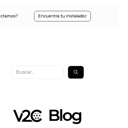
ectamos?
Encuentra tu instalador
Buscar: