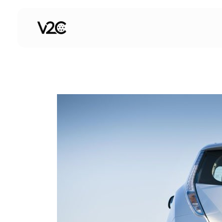
Saltar
al
contenido