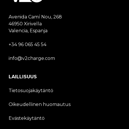
Avenida Camí Nou, 268
46950 Xirivella
Valencia, Espanja
+34 96 065 45 54
info@v2charge.com
LAILLISUUS
Tietosuojakäytäntö
Oikeudellinen huomautus
Evästekäytäntö