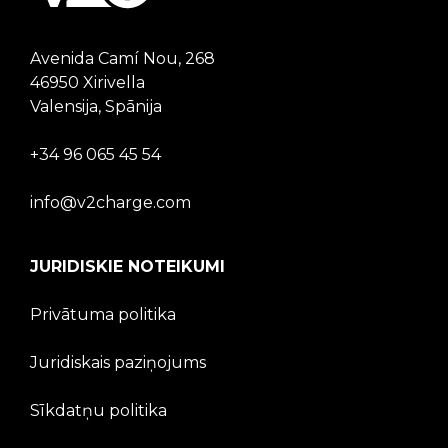
Avenida Camí Nou, 268
46950 Xirivella
Valensija, Spānija
+34 96 065 45 54
info@v2charge.com
JURIDISKIE NOTEIKUMI
Privātuma politika
Juridiskais paziņojums
Sīkdatņu politika