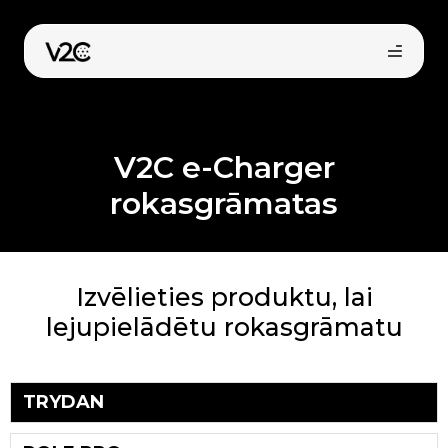
Skip
to
content
V2C e-Charger
rokasgrāmatas
Pirkt tiešsaistē
Izvēlieties produktu, lai
lejupielādētu rokasgrāmatu
TRYDAN