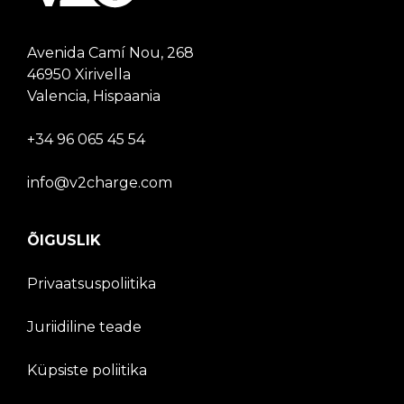
Avenida Camí Nou, 268
46950 Xirivella
Valencia, Hispaania
+34 96 065 45 54
info@v2charge.com
ÕIGUSLIK
Privaatsuspoliitika
Juriidiline teade
Küpsiste poliitika