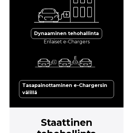
Dynaaminen tehohallinta
Erilaiset e-Chargers
Tasapainottaminen e-Chargersin
välillä
Staattinen