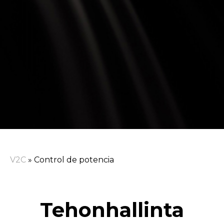
V2C
»
Control de potencia
Tehonhallinta