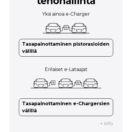
tehohallinta
Yksi ainoa e-Charger
Tasapainottaminen pistorasioiden
välillä
Erilaiset e-Lataajat
Tasapainottaminen e-Chargersien
välillä
+ info