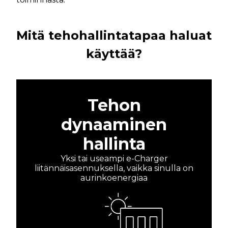
Mitä tehohallintatapaa haluat
käyttää?
Tehon
dynaaminen
hallinta
Yksi tai useampi e-Charger
liitännäisasennuksella, vaikka sinulla on
aurinkoenergiaa