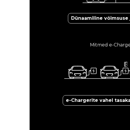
Dünaamiline võimsuse 
Mitmed e-Charge
e-Chargerite vahel tasak