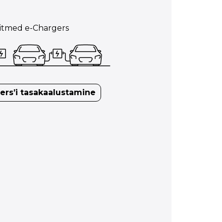
itmed e-Chargers
ers’i tasakaalustamine