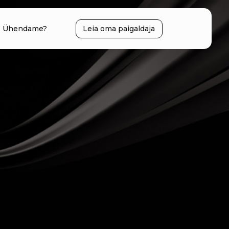
Ühendame?
Leia oma paigaldaja