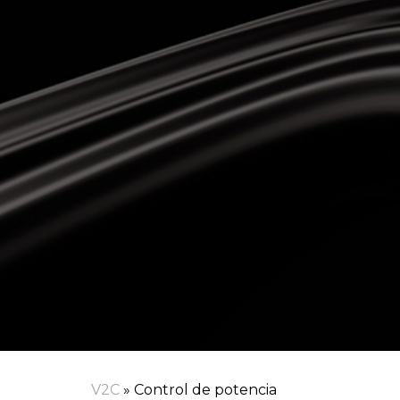
V2C
»
Control de potencia