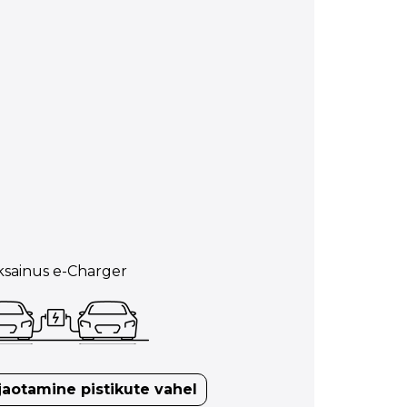
sainus e-Charger
jaotamine pistikute vahel