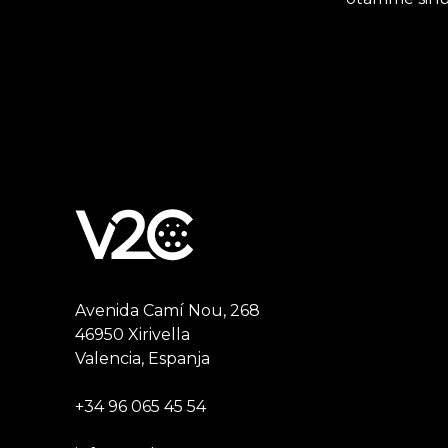
Avenida Camí Nou, 268
46950 Xirivella
Valencia, Espanja
+34 96 065 45 54