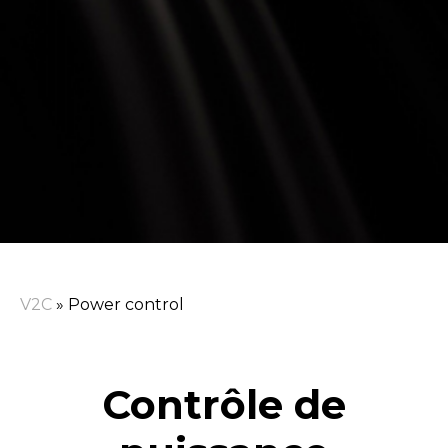
V2C
»
Power control
Contrôle de