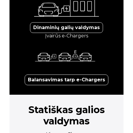
Dinaminių galių valdymas
Įvairūs e-Chargers
Balansavimas tarp e-Chargers
Statiškas galios
valdymas