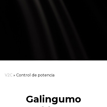
V2C
»
Control de potencia
Galingumo