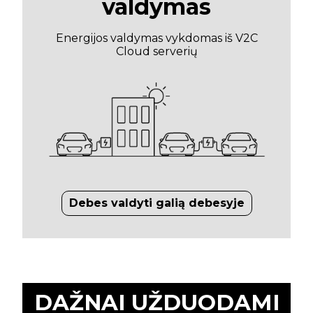
valdymas
Energijos valdymas vykdomas iš V2C
Cloud serverių
Debes valdyti galią debesyje
DAŽNAI UŽDUODAMI