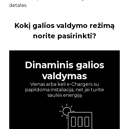
detales.
Kokį galios valdymo režimą
norite pasirinkti?
Dinaminis galios
valdymas
Vienas arba keli e-Chargers su
papildoma instaliacija, net jei turite
saulės energiją