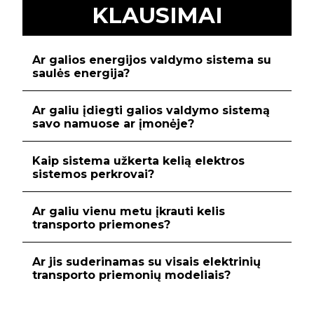
KLAUSIMAI
Ar galios energijos valdymo sistema su
saulės energija
?
Ar galiu įdiegti galios valdymo sistemą
savo namuose ar įmonėje?
Kaip sistema užkerta kelią elektros
sistemos perkrovai?
Ar galiu vienu metu įkrauti kelis
transporto priemones?
Ar jis suderinamas su visais elektrinių
transporto priemonių modeliais?