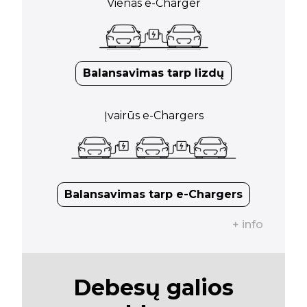
Vienas e-Charger
Balansavimas tarp lizdų
Įvairūs e-Chargers
Balansavimas tarp e-Chargers
+ info
Debesų galios