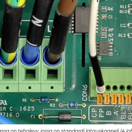
ssa on teholevy, jossa on standardi latauskaapeli (4 jo