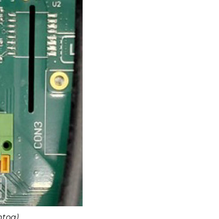
htoa)