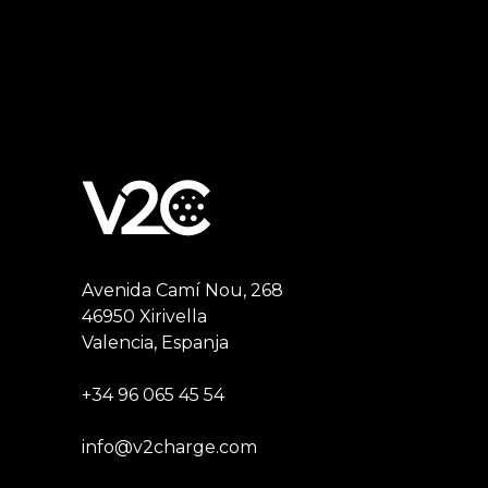
Avenida Camí Nou, 268
46950 Xirivella
Valencia, Espanja
+34 96 065 45 54
info@v2charge.com