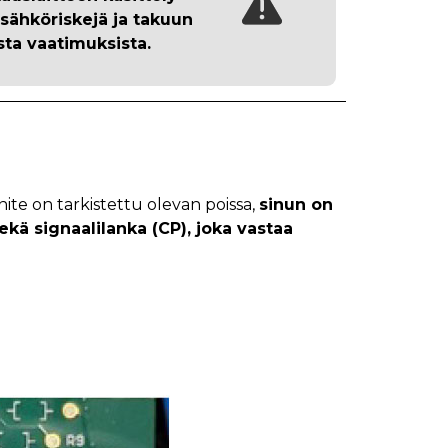
 sähköriskejä ja
takuun
sta vaatimuksista.
nite on tarkistettu olevan poissa,
sinun on
ekä signaalilanka (CP), joka vastaa