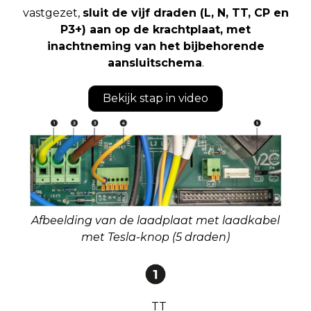
vastgezet,
sluit de vijf draden (L, N, TT, CP en
P3+) aan op de krachtplaat, met
inachtneming van het bijbehorende
aansluitschema
.
Bekijk stap in video
Afbeelding van de laadplaat met laadkabel
met Tesla-knop (5 draden)
TT