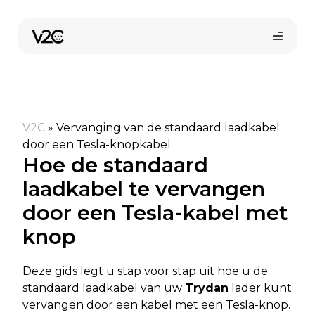
Spring
naar
de
inhoud
V2C
»
Vervanging van de standaard laadkabel
door een Tesla-knopkabel
Hoe de standaard
laadkabel te vervangen
Vind uw installateur
door een Tesla-kabel met
knop
Deze gids legt u stap voor stap uit hoe u de
standaard laadkabel van uw
Trydan
lader kunt
vervangen door een kabel met een Tesla-knop.