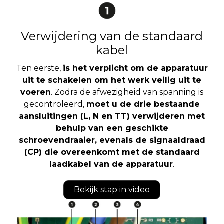
Verwijdering van de standaard
kabel
Ten eerste,
is het verplicht om de apparatuur
uit te schakelen om het werk veilig uit te
voeren
. Zodra de afwezigheid van spanning is
gecontroleerd,
moet u de drie bestaande
aansluitingen (L, N en TT) verwijderen met
behulp van een geschikte
schroevendraaier, evenals de signaaldraad
(CP) die overeenkomt met de standaard
laadkabel van de apparatuur
.
Bekijk stap in video