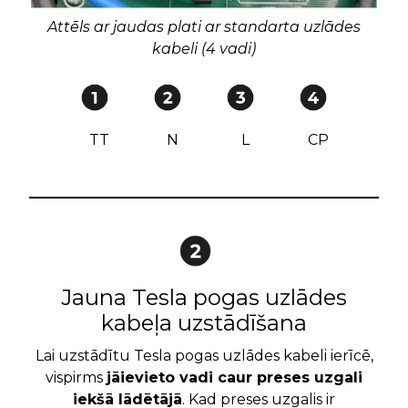
Attēls ar jaudas plati ar standarta uzlādes
kabeli (4 vadi)
TT
N
L
CP
Jauna Tesla pogas uzlādes
kabeļa uzstādīšana
Lai uzstādītu Tesla pogas uzlādes kabeli ierīcē,
vispirms
jāievieto vadi caur preses uzgali
iekšā lādētājā
. Kad preses uzgalis ir