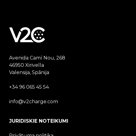
Avenida Camí Nou, 268
46950 Xirivella
Valensija, Spānija
+34 96 065 45 54
info@v2charge.com
JURIDISKIE NOTEIKUMI
Privātuma politika