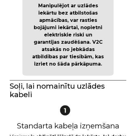
Manipulējot ar uzlādes
iekārtu bez atbilstošas
apmācības, var rasties
bojājumi iekārtai, nopietni
elektriskie riski un
garantijas zaudēšana
. V2C
atsakās no jebkādas
atbildības par tiesībām, kas
izriet no šāda pārkāpuma.
Soļi, lai nomainītu uzlādes
kabeli
Standarta kabeļa izņemšana