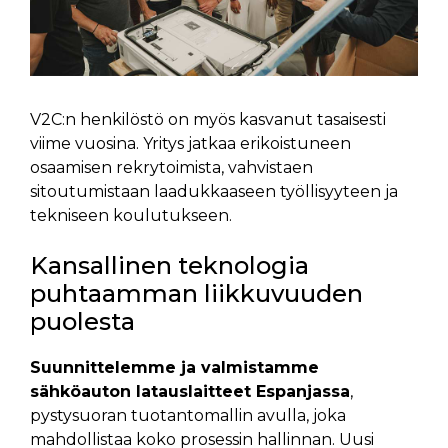
V2C:n henkilöstö on myös kasvanut tasaisesti
viime vuosina. Yritys jatkaa erikoistuneen
osaamisen rekrytoimista, vahvistaen
sitoutumistaan laadukkaaseen työllisyyteen ja
tekniseen koulutukseen.
Kansallinen teknologia
puhtaamman liikkuvuuden
puolesta
Suunnittelemme ja valmistamme
sähköauton latauslaitteet Espanjassa
,
pystysuoran tuotantomallin avulla, joka
mahdollistaa koko prosessin hallinnan. Uusi