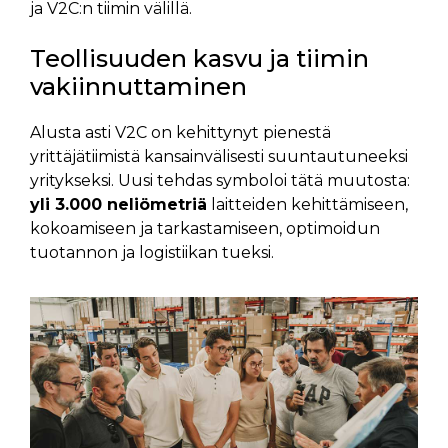
ja V2C:n tiimin välillä.
Teollisuuden kasvu ja tiimin
vakiinnuttaminen
Alusta asti V2C on kehittynyt pienestä
yrittäjätiimistä kansainvälisesti suuntautuneeksi
yritykseksi. Uusi tehdas symboloi tätä muutosta:
yli 3.000 neliömetriä
laitteiden kehittämiseen,
kokoamiseen ja tarkastamiseen, optimoidun
tuotannon ja logistiikan tueksi.