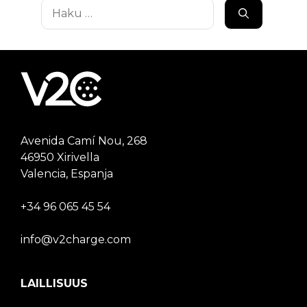
Haku:
Avenida Camí Nou, 268
46950 Xirivella
Valencia, Espanja
+34 96 065 45 54
info@v2charge.com
LAILLISUUS