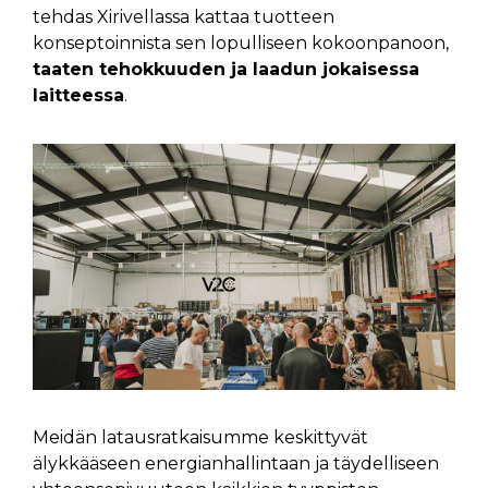
tehdas Xirivellassa kattaa tuotteen
konseptoinnista sen lopulliseen kokoonpanoon,
taaten tehokkuuden ja laadun jokaisessa
laitteessa
.
Meidän latausratkaisumme keskittyvät
älykkääseen energianhallintaan ja täydelliseen