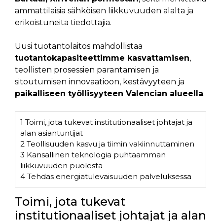
ammattilaisia sähköisen liikkuvuuden alalta ja
erikoistuneita tiedottajia.
Uusi tuotantolaitos mahdollistaa
tuotantokapasiteettimme kasvattamisen
,
teollisten prosessien parantamisen ja
sitoutumisen innovaatioon, kestävyyteen ja
paikalliseen työllisyyteen Valencian alueella
.
1
Toimi, jota tukevat institutionaaliset johtajat ja
alan asiantuntijat
2
Teollisuuden kasvu ja tiimin vakiinnuttaminen
3
Kansallinen teknologia puhtaamman
liikkuvuuden puolesta
4
Tehdas energiatulevaisuuden palveluksessa
Toimi, jota tukevat
institutionaaliset johtajat ja alan