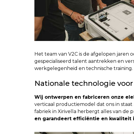
Het team van V2C is de afgelopen jaren oo
gespecialiseerd talent aantrekken en vers
werkgelegenheid en technische training.
Nationale technologie voor
Wij ontwerpen en fabriceren onze ele
verticaal productiemodel dat ons in staat
fabriek in Xirivella herbergt alles van de
en garandeert efficiëntie en kwaliteit 