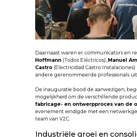
Daarnaast waren er communicators en ref
Hoffmann
(Todos Eléctricos),
Manuel Am
Castro
(Electricidad Castro Instalaciones)
andere gerenommeerde professionals uit 
De inauguratie bood de aanwezigen, bege
mogelijkheid om de verschillende produ
fabricage- en ontwerpproces van de op
evenement eindigde met een netwerkgeleg
team van V2C.
Industriële groei en consol