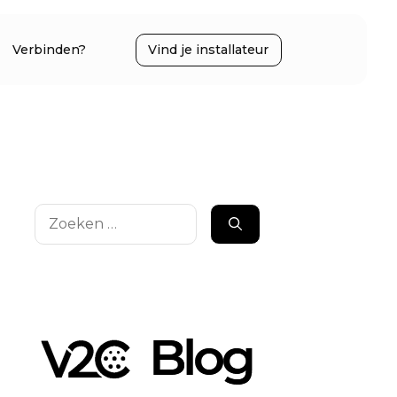
Verbinden?
Vind je installateur
Zoek
naar: