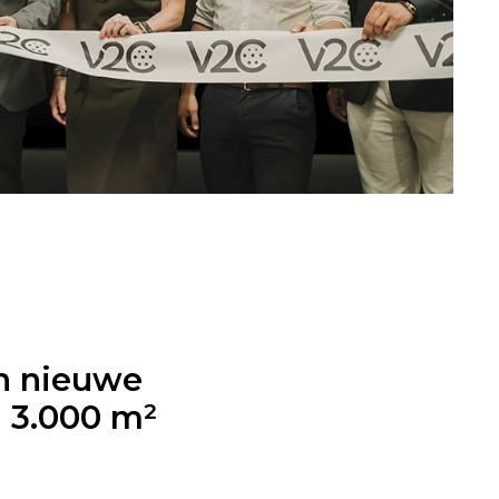
jn nieuwe
 3.000 m²