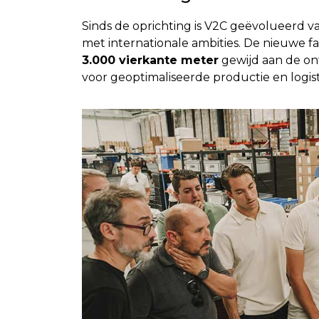
Sinds de oprichting is V2C geëvolueerd 
met internationale ambities. De nieuwe f
3.000 vierkante meter
gewijd aan de ont
voor geoptimaliseerde productie en logist