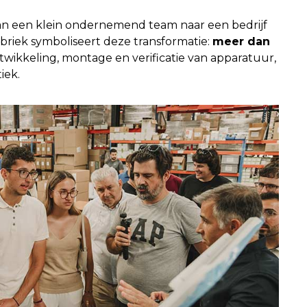
van een klein ondernemend team naar een bedrijf
abriek symboliseert deze transformatie:
meer dan
wikkeling, montage en verificatie van apparatuur,
iek.