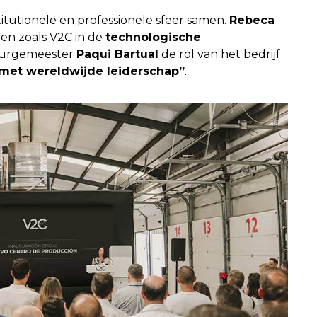
itutionele en professionele sfeer samen.
Rebeca
en zoals V2C in de
technologische
 burgemeester
Paqui Bartual
de rol van het bedrijf
 met wereldwijde leiderschap”
.