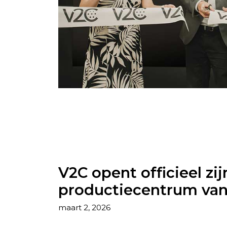
V2C opent officieel zi
productiecentrum van
maart 2, 2026