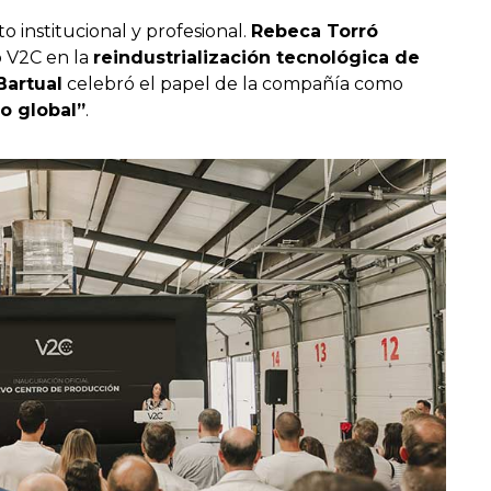
o institucional y profesional.
Rebeca Torró
 V2C en la
reindustrialización tecnológica de
Bartual
celebró el papel de la compañía como
o global”
.