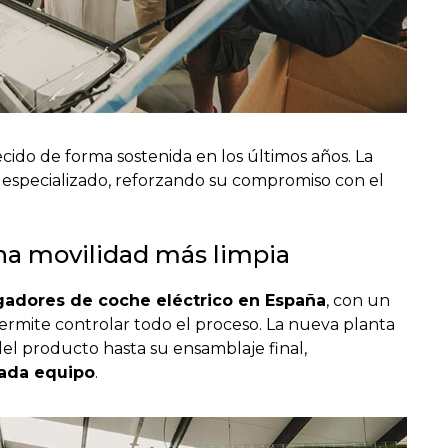
do de forma sostenida en los últimos años. La
especializado, reforzando su compromiso con el
.
na movilidad más limpia
gadores de coche eléctrico en España
, con un
rmite controlar todo el proceso. La nueva planta
del producto hasta su ensamblaje final,
cada equipo
.