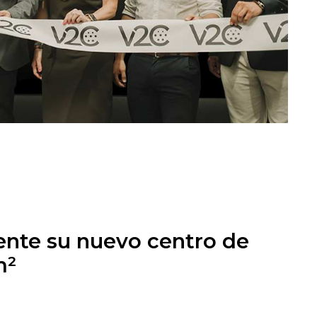
ente su nuevo centro de
m²