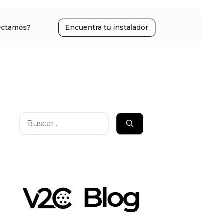
ectamos?
Encuentra tu instalador
Buscar: