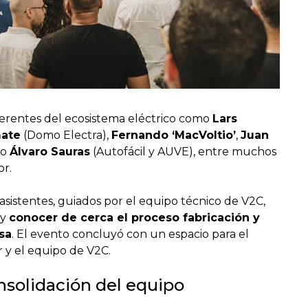
eferentes del ecosistema eléctrico como
Lars
ate
(Domo Electra),
Fernando ‘MacVoltio’
,
Juan
o
Álvaro Sauras
(Autofácil y AUVE), entre muchos
or.
asistentes, guiados por el equipo técnico de V2C,
 y
conocer de cerca el proceso fabricación y
sa
. El evento concluyó con un espacio para el
 y el equipo de V2C.
nsolidación del equipo