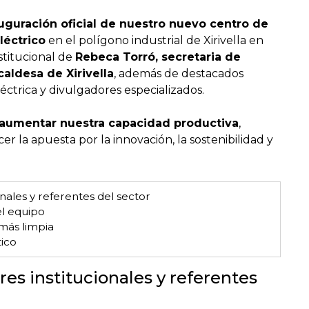
uguración oficial de nuestro nuevo centro de
léctrico
en el polígono industrial de Xirivella en
stitucional de
Rebeca Torró, secretaria de
caldesa de Xirivella
, además de destacados
léctrica y divulgadores especializados.
aumentar nuestra capacidad productiva
,
cer la apuesta por la innovación, la sostenibilidad y
nales y referentes del sector
el equipo
más limpia
tico
res institucionales y referentes