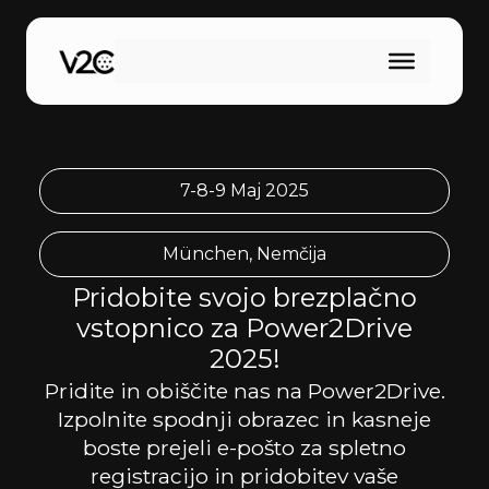
Skip
to
content
7-8-9 Maj 2025
München, Nemčija
Pridobite svojo brezplačno
vstopnico za Power2Drive
2025!
Pridite in obiščite nas na Power2Drive.
Izpolnite spodnji obrazec in kasneje
boste prejeli e-pošto za spletno
registracijo in pridobitev vaše