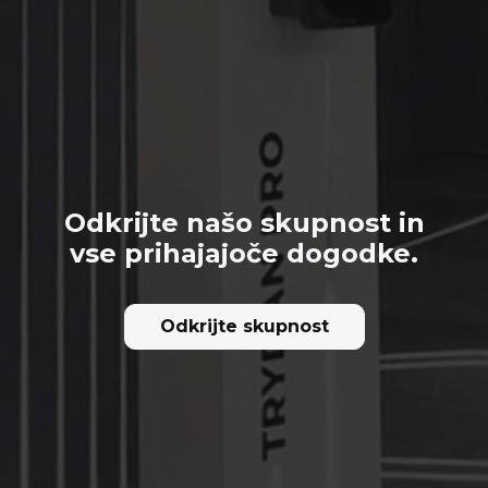
Odkrijte našo skupnost in
vse prihajajoče dogodke.
Odkrijte skupnost