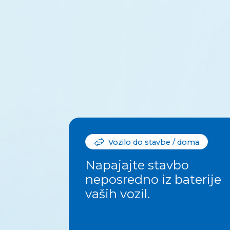
Vozilo do stavbe / doma
Napajajte stavbo
neposredno iz baterije
vaših vozil.