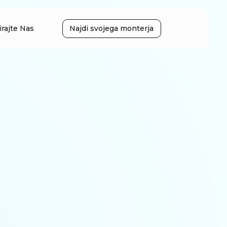
irajte Nas
Najdi svojega monterja