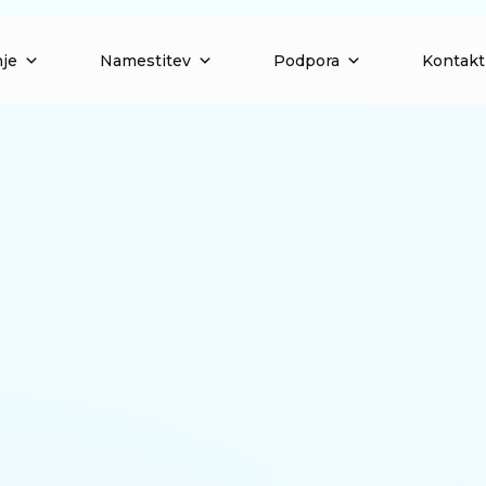
nje
Namestitev
Podpora
Kontakt