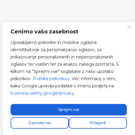
Cenimo vašo zasebnost
Uporabljamo piškotke in mobilne oglasne
identifikatorje za personalizacijo oglasov, za
prikazovanje personaliziranih in nepersonaliziranih
oglasov ter vsebin ter za analizo našega prometa. S
klikom na "Sprejmi vse" soglašate z našo uporabo
piškotkov.
Politika piškotkov
. Več informacij o tem,
kako Google upravlja podatke v imenu podjetij na
business.safety.google/privacy
.
Sprejmi vse
Zavrnite vse
Prilagodi