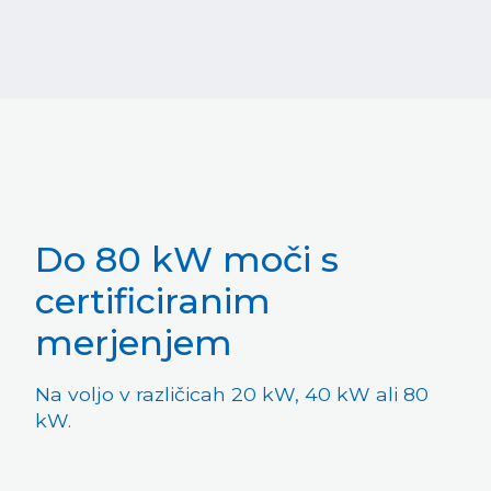
Do 80 kW moči s
certificiranim
merjenjem
Na voljo v različicah 20 kW, 40 kW ali 80
kW.