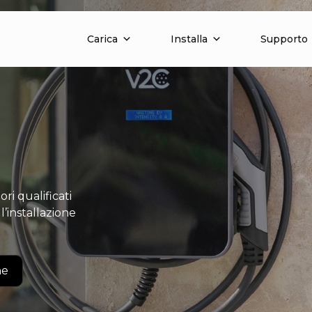
Carica
Installa
Supporto
ri qualificati
’installazione
ne