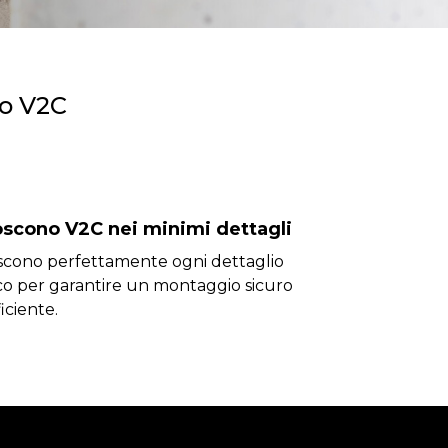
to V2C
scono V2C nei minimi dettagli
cono perfettamente ogni dettaglio
co per garantire un montaggio sicuro
iciente.