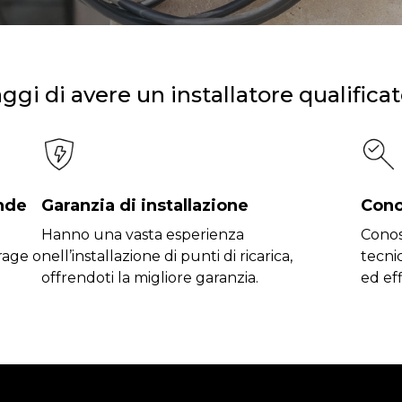
ggi di avere un installatore qualifica
ende
Garanzia di installazione
Cono
Hanno una vasta esperienza
Conos
rage o
nell’installazione di punti di ricarica,
tecni
offrendoti la migliore garanzia.
ed eff