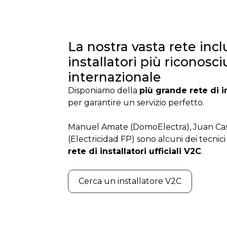
La nostra vasta rete incl
installatori più riconosciu
internazionale
Disponiamo della
più grande rete di in
per garantire un servizio perfetto.
Manuel Amate (DomoElectra), Juan Ca
(Electricidad FP) sono alcuni dei tecnic
rete di installatori ufficiali V2C
.
Cerca un installatore V2C