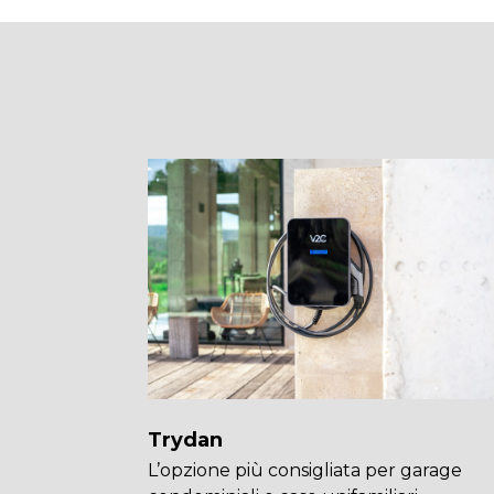
Trydan
L’opzione più consigliata per garage