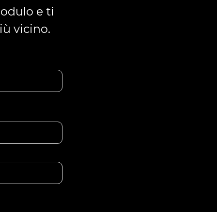
odulo e ti
iù vicino.