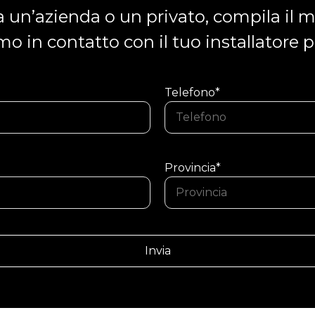
a un’azienda o un privato, compila il m
 in contatto con il tuo installatore p
Telefono*
Provincia*