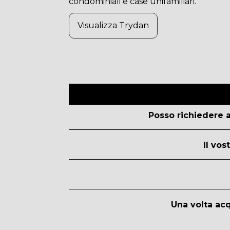
condominiali e case unifamiliari.
Visualizza Trydan
Posso richiedere a
Il vos
Una volta acq