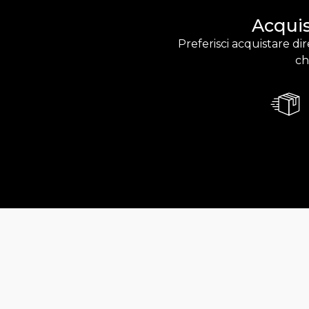
Acquis
Preferisci acquistare di
ch