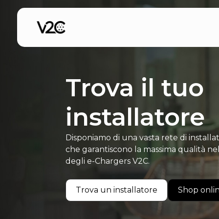
Vai
al
contenuto
Trova il tuo
installatore
Disponiamo di una vasta rete di installato
che garantiscono la massima qualità nell
degli e-Chargers V2C.
Trova un installatore
Shop onli