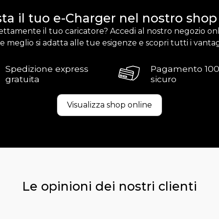
ta il tuo e-Charger nel nostro shop
rettamente il tuo caricatore? Accedi al nostro negozio onl
e meglio si adatta alle tue esigenze e scopri tutti i vantag
Spedizione express
Pagamento 10
gratuita
sicuro
Visualizza shop online
Le opinioni dei nostri clienti