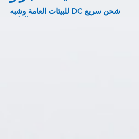
شحن سريع DC للبيئات العامة وشبه
العامة
متوفر في الربع الرابع من عام 2026