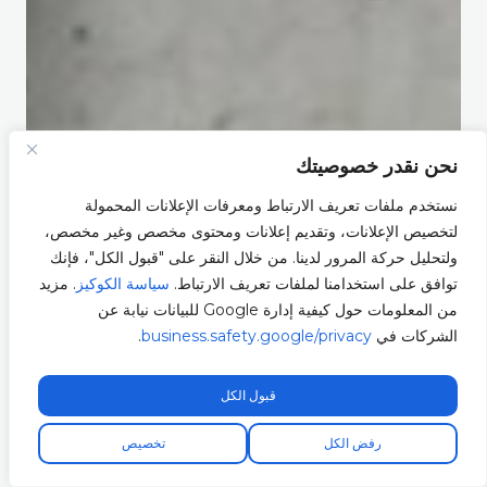
نحن نقدر خصوصيتك
نستخدم ملفات تعريف الارتباط ومعرفات الإعلانات المحمولة
لتخصيص الإعلانات، وتقديم إعلانات ومحتوى مخصص وغير مخصص،
ولتحليل حركة المرور لدينا. من خلال النقر على "قبول الكل"، فإنك
توافق على استخدامنا لملفات تعريف الارتباط.
سياسة الكوكيز
. مزيد
من المعلومات حول كيفية إدارة Google للبيانات نيابة عن
الشركات في
business.safety.google/privacy
.
قبول الكل
رفض الكل
تخصيص