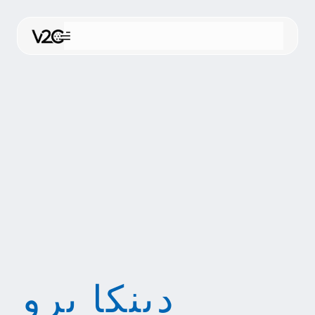
نتقل
لى
لمحتوى
اشتر عبر الإنترنت
دينكا برو