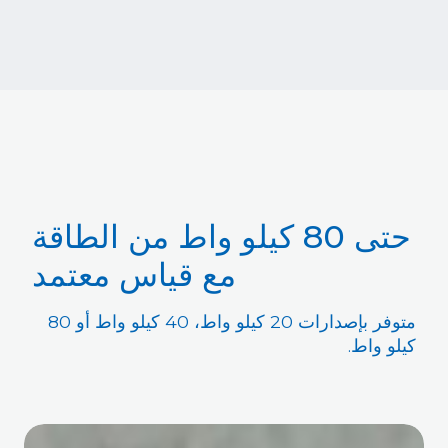
حتى 80 كيلو واط من الطاقة
مع قياس معتمد
متوفر بإصدارات 20 كيلو واط، 40 كيلو واط أو 80
كيلو واط.