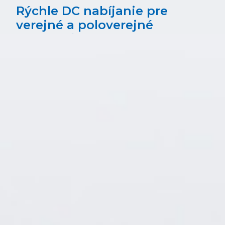
Rýchle DC nabíjanie pre
verejné a poloverejné
prostredia
Dostupné v Q4 2026