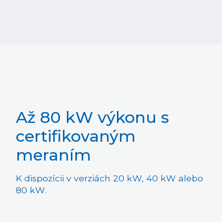
Až 80 kW výkonu s
certifikovaným
meraním
K dispozícii v verziách 20 kW, 40 kW alebo
80 kW.