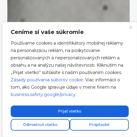
Ceníme si vaše súkromie
Používame cookies a identifikátory mobilnej reklamy
na personalizáciu reklám, na poskytovanie
personalizovaných a nepersonalizovaných reklám a
obsahu a na analýzu našej návštevnosti. Kliknutím na
„Prijať všetko“ súhlasíte s naším používaním cookies.
Zásady používania súborov cookie
. Viac informácií o
tom, ako Google spravuje údaje v mene firiem na
business.safety.google/privacy
.
Prijať všetko
Odmietnuť všetko
Prispôsobiť