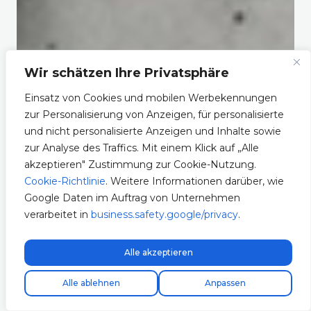
Wir schätzen Ihre Privatsphäre
Einsatz von Cookies und mobilen Werbekennungen
zur Personalisierung von Anzeigen, für personalisierte
und nicht personalisierte Anzeigen und Inhalte sowie
zur Analyse des Traffics. Mit einem Klick auf „Alle
akzeptieren" Zustimmung zur Cookie-Nutzung.
Cookie-Richtlinie
. Weitere Informationen darüber, wie
Google Daten im Auftrag von Unternehmen
verarbeitet in
business.safety.google/privacy
.
Alle akzeptieren
Kostenloser Expressversand!
Alle ablehnen
Anpassen