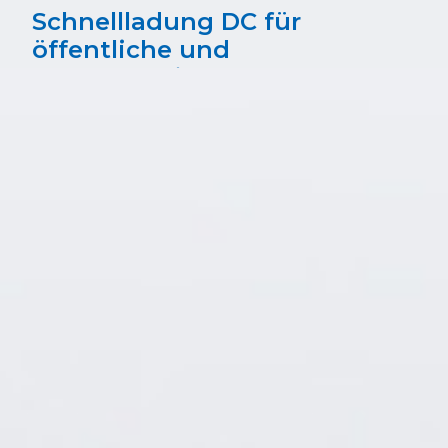
Schnellladung DC für
öffentliche und
halböffentliche Umgebungen
Verfügbar im Q4 2026