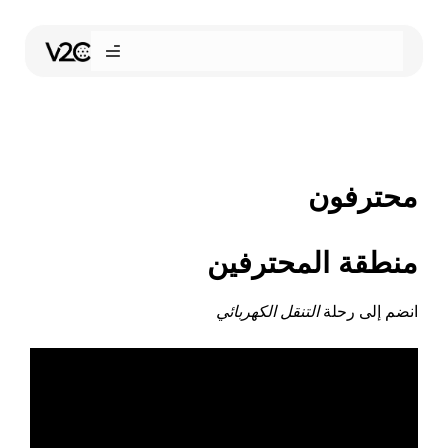
نتقل
لى
لمحتوى
محترفون
منطقة المحترفين
انضم إلى رحلة
التنقل الكهربائي