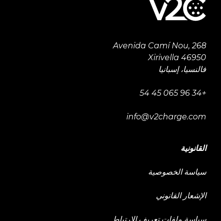
Avenida Camí Nou, 268
46950 Xirivella
فالنسيا، إسبانيا
+34 96 065 45 54
info@v2charge.com
القانونية
سياسة الخصوصية
الإشعار القانوني
سياسة ملفات تعريف الارتباط