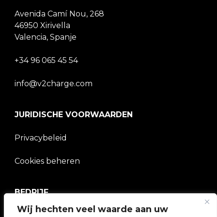
Avenida Camí Nou, 268
46950 Xirivella
Valencia, Spanje
+34 96 065 45 54
info@v2charge.com
JURIDISCHE VOORWAARDEN
Privacybeleid
Cookies beheren
BEDRIJF
Wij hechten veel waarde aan uw
V2C Gemeenschap