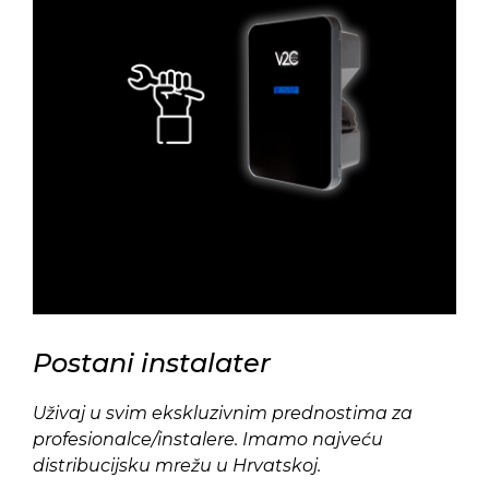
Postani instalater
Uživaj u svim ekskluzivnim prednostima za
profesionalce/instalere. Imamo najveću
distribucijsku mrežu u Hrvatskoj.