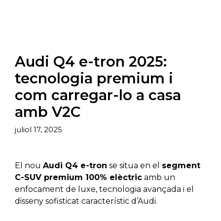
Audi Q4 e-tron 2025:
tecnologia premium i
com carregar-lo a casa
amb V2C
juliol 17, 2025
El nou
Audi Q4 e-tron
se situa en el
segment
C-SUV premium 100% elèctric
amb un
enfocament de luxe, tecnologia avançada i el
disseny sofisticat característic d’Audi.