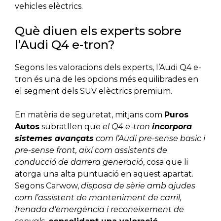
vehicles elèctrics.
Què diuen els experts sobre
l’Audi Q4 e-tron?
Segons les valoracions dels experts, l’Audi Q4 e-
tron és una de les opcions més equilibrades en
el segment dels SUV elèctrics premium.
En matèria de seguretat, mitjans com
Puros
Autos
subratllen que
el Q4 e-tron
incorpora
sistemes avançats
com l’Audi pre-sense basic i
pre-sense front, així com assistents de
conducció de darrera generació
, cosa que li
atorga una alta puntuació en aquest apartat.
Segons Carwow,
disposa de sèrie amb ajudes
com l’assistent de manteniment de carril,
frenada d’emergència i reconeixement de