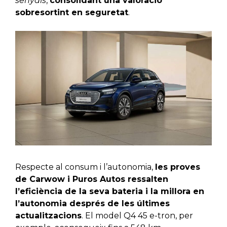
senyals
,
consolidant una valoració
sobresortint en seguretat
.
Respecte al consum i l’autonomia,
les proves
de Carwow i Puros Autos ressalten
l’eficiència de la seva bateria i la millora en
l’autonomia després de les últimes
actualitzacions
. El model Q4 45 e-tron, per