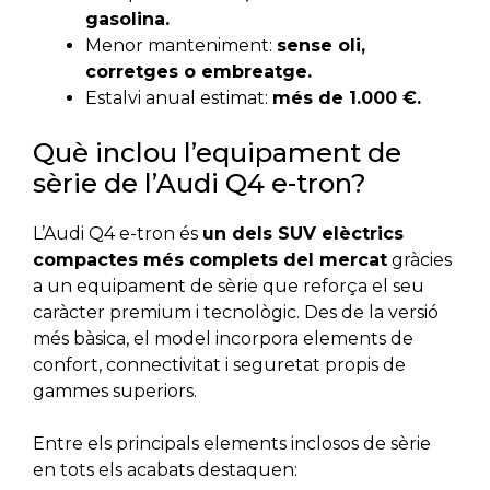
gasolina.
Menor manteniment:
sense oli,
corretges o embreatge.
Estalvi anual estimat:
més de 1.000 €.
Què inclou l’equipament de
sèrie de l’Audi Q4 e-tron?
L’Audi Q4 e-tron és
un dels SUV elèctrics
compactes més complets del mercat
gràcies
a un equipament de sèrie que reforça el seu
caràcter premium i tecnològic. Des de la versió
més bàsica, el model incorpora elements de
confort, connectivitat i seguretat propis de
gammes superiors.
Entre els principals elements inclosos de sèrie
en tots els acabats destaquen: