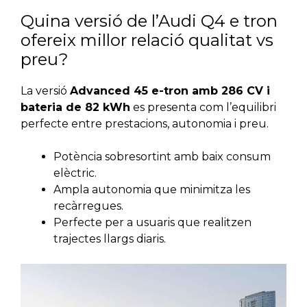
Quina versió de l’Audi Q4 e tron
ofereix millor relació qualitat vs
preu?
La versió
Advanced 45 e-tron amb 286 CV i
bateria de 82 kWh
es presenta com l’equilibri
perfecte entre prestacions, autonomia i preu.
Potència sobresortint amb baix consum
elèctric.
Ampla autonomia que minimitza les
recàrregues.
Perfecte per a usuaris que realitzen
trajectes llargs diaris.