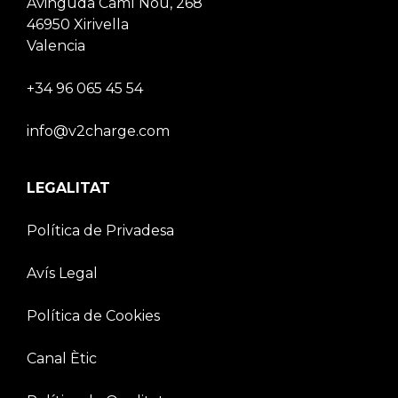
Avinguda Camí Nou, 268
46950 Xirivella
Valencia
+34 96 065 45 54
info@v2charge.com
LEGALITAT
Política de Privadesa
Avís Legal
Política de Cookies
Canal Ètic