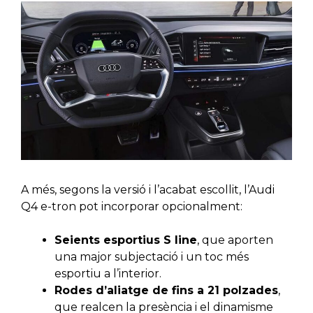
A més, segons la versió i l’acabat escollit, l’Audi
Q4 e-tron pot incorporar opcionalment:
Seients esportius S line
, que aporten
una major subjectació i un toc més
esportiu a l’interior.
Rodes d’aliatge de fins a 21 polzades
,
que realcen la presència i el dinamisme