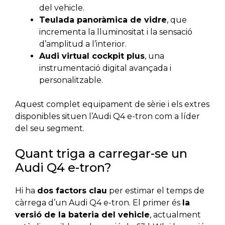
del vehicle.
Teulada panoràmica de vidre
, que
incrementa la lluminositat i la sensació
d’amplitud a l’interior.
Audi virtual cockpit plus
, una
instrumentació digital avançada i
personalitzable.
Aquest complet equipament de sèrie i els extres
disponibles situen l’Audi Q4 e-tron com a líder
del seu segment.
Quant triga a carregar-se un
Audi Q4 e-tron?
Hi ha
dos factors clau
per estimar el temps de
càrrega d’un Audi Q4 e-tron. El primer és
la
versió de la bateria del vehicle
, actualment