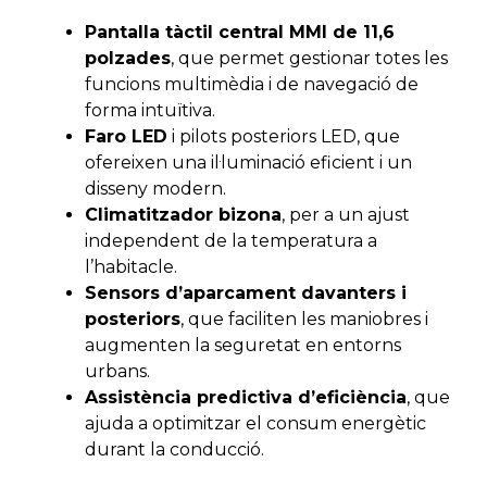
Pantalla tàctil central MMI de 11,6
polzades
, que permet gestionar totes les
funcions multimèdia i de navegació de
forma intuïtiva.
Faro LED
i pilots posteriors LED, que
ofereixen una il·luminació eficient i un
disseny modern.
Climatitzador bizona
, per a un ajust
independent de la temperatura a
l’habitacle.
Sensors d’aparcament davanters i
posteriors
, que faciliten les maniobres i
augmenten la seguretat en entorns
urbans.
Assistència predictiva d’eficiència
, que
ajuda a optimitzar el consum energètic
durant la conducció.