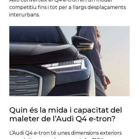
competitiu fins i tot per a llargs desplaçaments
interurbans.
Quin és la mida i capacitat del
maleter de l’Audi Q4 e-tron?
L’Audi Q4 e-tron té unes dimensions exteriors