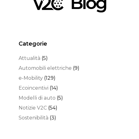
Categorie
Attualità
(5)
Automobili elettriche
(9)
e-Mobility
(129)
Ecoincentivi
(14)
Modelli di auto
(5)
Notizie V2C
(54)
Sostenibilità
(3)