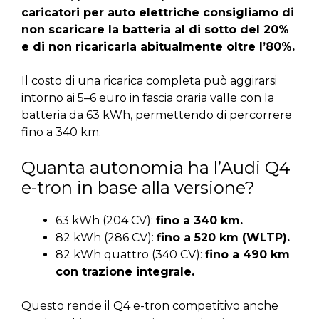
caricatori per auto elettriche consigliamo di
non scaricare la batteria al di sotto del 20%
e di non ricaricarla abitualmente oltre l’80%.
Il costo di una ricarica completa può aggirarsi
intorno ai 5–6 euro in fascia oraria valle con la
batteria da 63 kWh, permettendo di percorrere
fino a 340 km.
Quanta autonomia ha l’Audi Q4
e-tron in base alla versione?
63 kWh (204 CV):
fino a 340 km.
82 kWh (286 CV):
fino a 520 km (WLTP).
82 kWh quattro (340 CV):
fino a 490 km
con trazione integrale.
Questo rende il Q4 e-tron competitivo anche