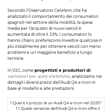
Secondo l’Osservatorio Cetelem, che ha
analizzato il comportamento dei consumatori
spagnoli nel settore della mobilità, la spesa
media per l’acquisto di nuovi veicoli è
aumentata di oltre il 33%. I consumatori lo
hanno chiaro: preferiscono investire qualcosa in
più inizialmente per ottenere veicoli con meno
problemi e un maggiore beneficio a lungo
termine.
In V2C, come
progettisti e produttori di
caricatori per auto elettriche
, analizziamo nei
dettagli i diversi prezzi dell’Audi Q4 e-tron in
base al modello e alle prestazioni.
1
Qual è il prezzo di un Audi Q4 e-tron nel 2025?
1.1
Quale versione dell’Audi Q4 e-tron offre il