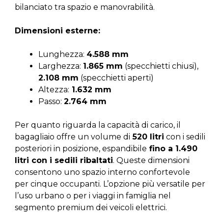
bilanciato tra spazio e manovrabilità.
Dimensioni esterne:
Lunghezza:
4.588 mm
Larghezza:
1.865 mm
(specchietti chiusi),
2.108 mm
(specchietti aperti)
Altezza:
1.632 mm
Passo:
2.764 mm
Per quanto riguarda la capacità di carico, il
bagagliaio offre un volume di
520 litri
con i sedili
posteriori in posizione, espandibile
fino a 1.490
litri con i sedili ribaltati
. Queste dimensioni
consentono uno spazio interno confortevole
per cinque occupanti. L’opzione più versatile per
l’uso urbano o per i viaggi in famiglia nel
segmento premium dei veicoli elettrici.