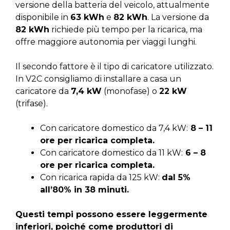
versione della batteria del veicolo, attualmente
disponibile in
63 kWh
e
82 kWh
. La versione da
82 kWh
richiede più tempo per la ricarica, ma
offre maggiore autonomia per viaggi lunghi.
Il secondo fattore è il tipo di caricatore utilizzato.
In V2C consigliamo di installare a casa un
caricatore da
7,4 kW
(monofase) o
22 kW
(trifase).
Con caricatore domestico da 7,4 kW:
8 – 11
ore per ricarica completa.
Con caricatore domestico da 11 kW:
6 – 8
ore per ricarica completa.
Con ricarica rapida da 125 kW:
dal 5%
all’80% in 38 minuti.
Questi tempi possono essere leggermente
inferiori, poiché come produttori di