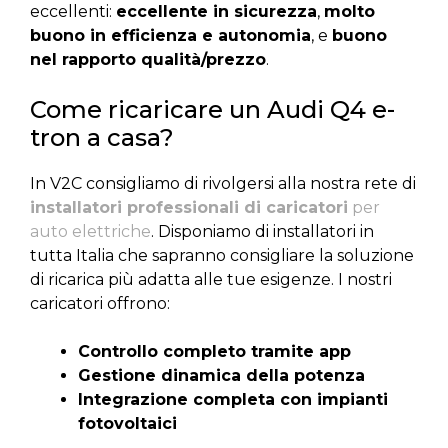
eccellenti:
eccellente in sicurezza
,
molto
buono in efficienza e autonomia
, e
buono
nel rapporto qualità/prezzo
.
Come ricaricare un Audi Q4 e-
tron a casa?
In V2C consigliamo di rivolgersi alla nostra rete di
installatori professionali di caricatori
per
auto elettriche
. Disponiamo di installatori in
tutta Italia che sapranno consigliare la soluzione
di ricarica più adatta alle tue esigenze. I nostri
caricatori offrono:
Controllo completo tramite app
Gestione dinamica della potenza
Integrazione completa con impianti
fotovoltaici