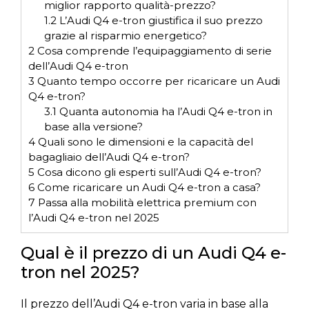
miglior rapporto qualità-prezzo?
1.2
L’Audi Q4 e-tron giustifica il suo prezzo
grazie al risparmio energetico?
2
Cosa comprende l’equipaggiamento di serie
dell’Audi Q4 e-tron
3
Quanto tempo occorre per ricaricare un Audi
Q4 e-tron?
3.1
Quanta autonomia ha l’Audi Q4 e-tron in
base alla versione?
4
Quali sono le dimensioni e la capacità del
bagagliaio dell’Audi Q4 e-tron?
5
Cosa dicono gli esperti sull’Audi Q4 e-tron?
6
Come ricaricare un Audi Q4 e-tron a casa?
7
Passa alla mobilità elettrica premium con
l’Audi Q4 e-tron nel 2025
Qual è il prezzo di un Audi Q4 e-
tron nel 2025?
Il prezzo dell’Audi Q4 e-tron varia in base alla