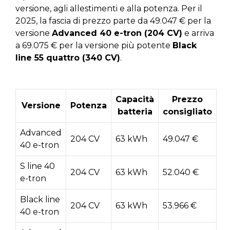
versione, agli allestimenti e alla potenza. Per il
2025, la fascia di prezzo parte da 49.047 € per la
versione
Advanced 40 e-tron (204 CV)
e arriva
a 69.075 € per la versione più potente
Black
line 55 quattro (340 CV)
.
Capacità
Prezzo
Versione
Potenza
batteria
consigliato
Advanced
204 CV
63 kWh
49.047 €
40 e-tron
S line 40
204 CV
63 kWh
52.040 €
e-tron
Black line
204 CV
63 kWh
53.966 €
40 e-tron