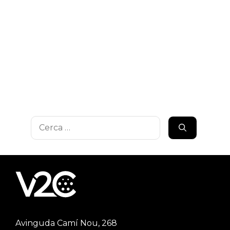
Cerca:
Avinguda Camí Nou, 268