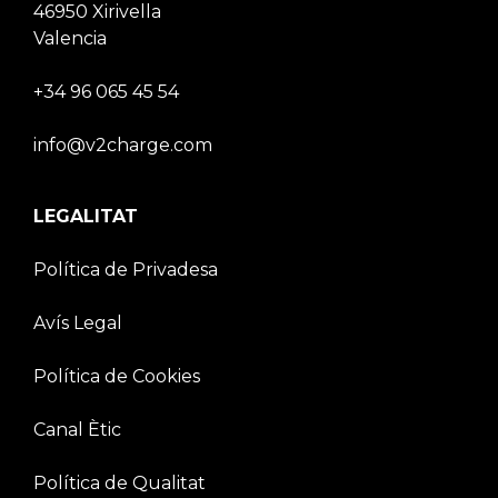
46950 Xirivella
Valencia
+34 96 065 45 54
info@v2charge.com
LEGALITAT
Política de Privadesa
Avís Legal
Política de Cookies
Canal Ètic
Política de Qualitat