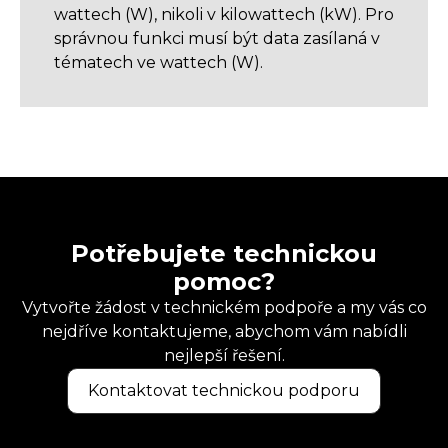
wattech (W), nikoli v kilowattech (kW). Pro
správnou funkci musí být data zasílaná v
tématech ve wattech (W).
Potřebujete technickou
pomoc?
Vytvořte žádost v technickém podpoře a my vás co
nejdříve kontaktujeme, abychom vám nabídli
nejlepší řešení.
Kontaktovat technickou podporu