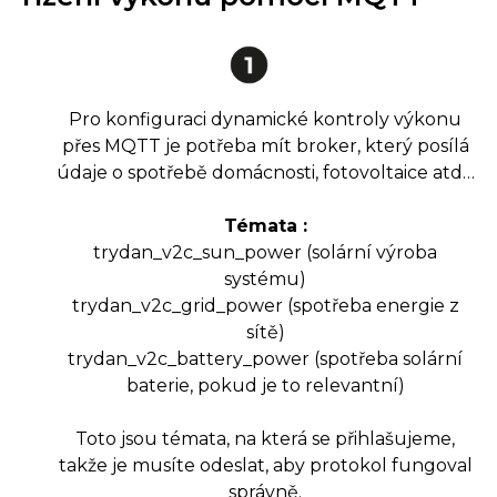
Pro konfiguraci dynamické kontroly výkonu
přes MQTT je potřeba mít broker, který posílá
údaje o spotřebě domácnosti, fotovoltaice atd…
Témata :
trydan_v2c_sun_power (solární výroba
systému)
trydan_v2c_grid_power (spotřeba energie z
sítě)
trydan_v2c_battery_power (spotřeba solární
baterie, pokud je to relevantní)
Toto jsou témata, na která se přihlašujeme,
takže je musíte odeslat, aby protokol fungoval
správně.