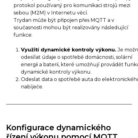
protokol používaný pro komunikaci strojů mezi
sebou (M2M) v Internetu věcí.
Trydan může být připojen přes MQTT a v
současnosti mohou být realizovány následující
funkce:
Využití dynamické kontroly výkonu.
Je mož
odesílat údaje o spotřebě domácnosti, solární
energii a baterii, které umožňují provádět funk
dynamické kontroly výkonu.
Odeslat data o spotřebě auta do elektronickéh
nabíječe.
Konfigurace dynamického
řízení výkonu pomocí MQTT