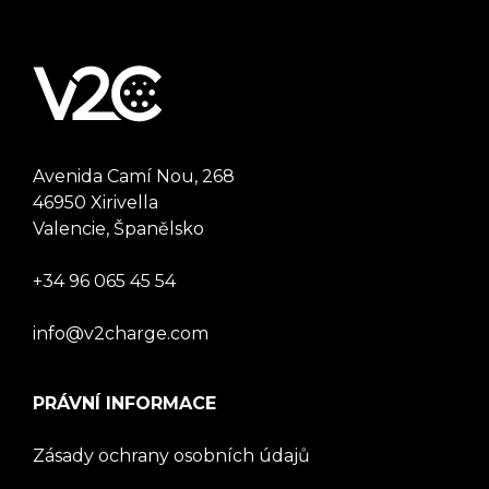
Avenida Camí Nou, 268
46950 Xirivella
Valencie, Španělsko
+34 96 065 45 54
info@v2charge.com
PRÁVNÍ INFORMACE
Zásady ochrany osobních údajů