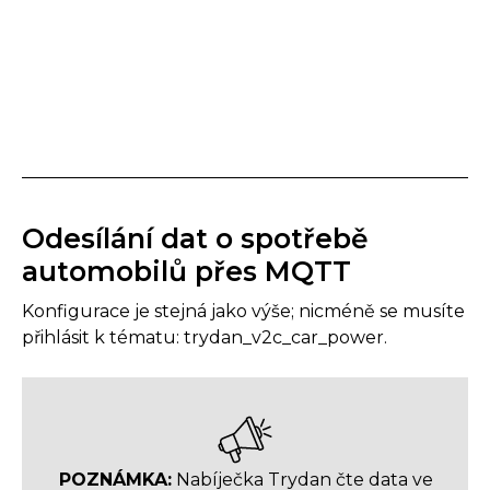
Odesílání dat o spotřebě
automobilů přes MQTT
Konfigurace je stejná jako výše; nicméně se musíte
přihlásit k tématu: trydan_v2c_car_power.
POZNÁMKA:
Nabíječka Trydan čte data ve